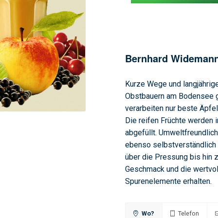
Bernhard Widemann
Kurze Wege und langjährig
Obstbauern am Bodensee gar
verarbeiten nur beste Äpfel
Die reifen Früchte werden 
abgefüllt. Umweltfreundlich
ebenso selbstverständlich 
über die Pressung bis hin z
Geschmack und die wertvoll
Spurenelemente erhalten.
Wo?
Telefon