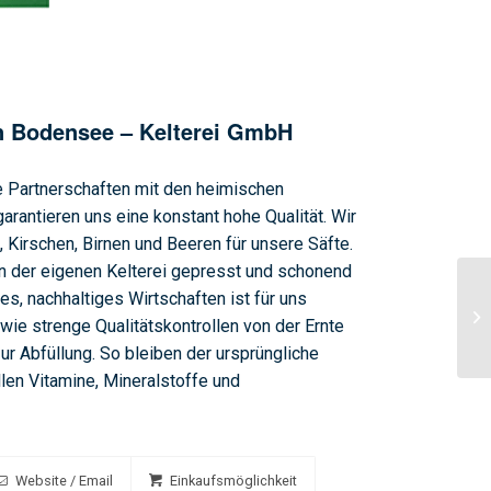
 Bodensee – Kelterei GmbH
e Partnerschaften mit den heimischen
antieren uns eine konstant hohe Qualität. Wir
, Kirschen, Birnen und Beeren für unsere Säfte.
in der eigenen Kelterei gepresst und schonend
es, nachhaltiges Wirtschaften ist für uns
wie strenge Qualitätskontrollen von der Ernte
ur Abfüllung. So bleiben der ursprüngliche
en Vitamine, Mineralstoffe und
Website / Email
Einkaufsmöglichkeit