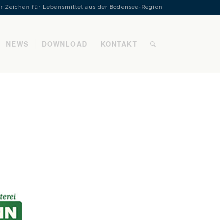
Ihr Zeichen für Lebensmittel aus der Bodensee-Region
NEWS
DOWNLOAD
KONTAKT