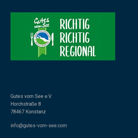
Gutes vom See e.V.
Horchstraße 8
78467 Konstanz
info@gutes-vom-see.com