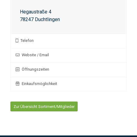
Hegaustraße 4
78247 Duchtlingen
Telefon
Website / Email
Öffnungszeiten
Einkaufsmöglichkeit
Zur Übersicht Sortiment/Mitglieder