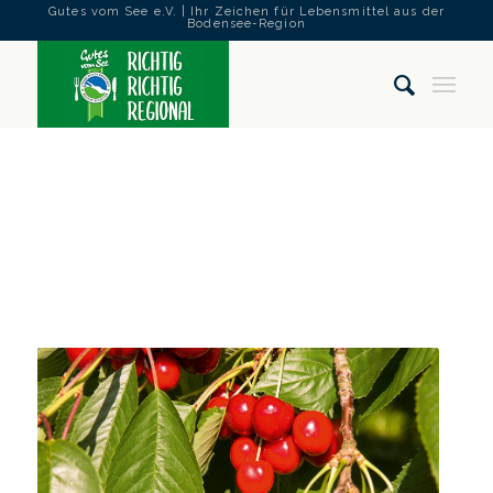
Gutes vom See e.V. | Ihr Zeichen für Lebensmittel aus der
Bodensee-Region