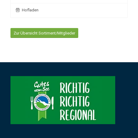
Hofladen
Zur Übersicht Sortiment/Mitglieder