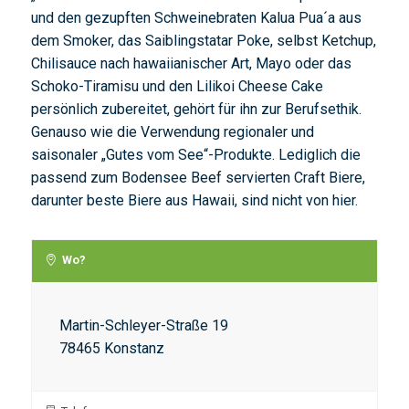
und den gezupften Schweinebraten Kalua Pua´a aus
dem Smoker, das Saiblingstatar Poke, selbst Ketchup,
Chilisauce nach hawaiianischer Art, Mayo oder das
Schoko-Tiramisu und den Lilikoi Cheese Cake
persönlich zubereitet, gehört für ihn zur Berufsethik.
Genauso wie die Verwendung regionaler und
saisonaler „Gutes vom See“-Produkte. Lediglich die
passend zum Bodensee Beef servierten Craft Biere,
darunter beste Biere aus Hawaii, sind nicht von hier.
Wo?
Martin-Schleyer-Straße 19
78465 Konstanz