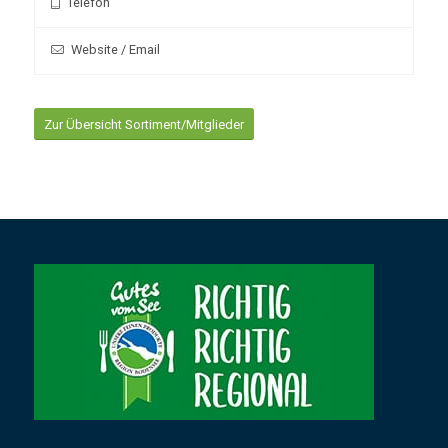
Telefon
Website / Email
Zur Übersicht Sortiment/Mitglieder