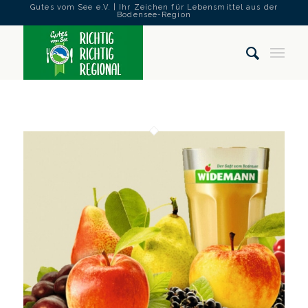
Gutes vom See e.V. | Ihr Zeichen für Lebensmittel aus der
Bodensee-Region