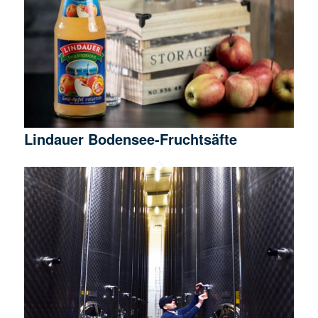
Lindauer Bodensee-Fruchtsäfte