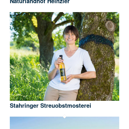
Naturlandhof Heinzler
Stahringer Streuobstmosterei