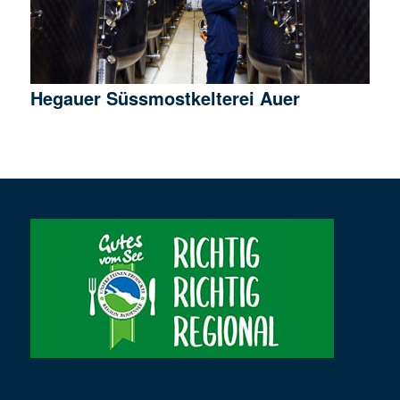
Hegauer Süssmostkelterei Auer