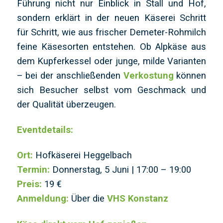
Führung nicht nur Einblick in Stall und Hof,
sondern erklärt in der neuen Käserei Schritt
für Schritt, wie aus frischer Demeter-Rohmilch
feine Käsesorten entstehen. Ob Alpkäse aus
dem Kupferkessel oder junge, milde Varianten
– bei der anschließenden
Verkostung
können
sich Besucher selbst vom Geschmack und
der Qualität überzeugen.
Eventdetails:
Ort:
Hofkäserei Heggelbach
Termin:
Donnerstag, 5 Juni | 17:00 – 19:00
Preis:
19 €
Anmeldung:
Über die
VHS Konstanz