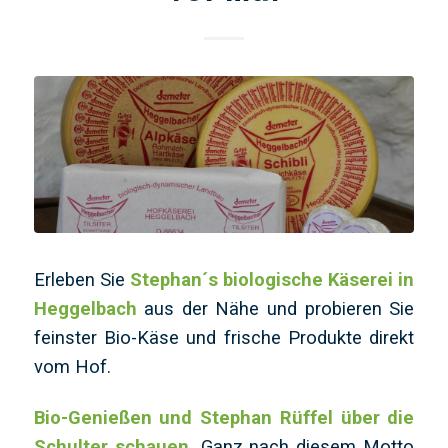
Erleben Sie
Stephan´s biologische Käserei in
Heggelbach
aus der Nähe und probieren Sie
feinster Bio-Käse und frische Produkte direkt
vom Hof.
Bio-Genießen und Stephan Rüffel über die
Schulter schauen.
Ganz nach diesem Motto