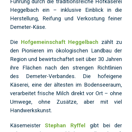
Führung durch die traditionsreiche Hofkäserei
Heggelbach ein – inklusive Einblick in die
Herstellung, Reifung und Verkostung feiner
Demeter-Käse.
Die
Hofgemeinschaft Heggelbach
zählt zu
den Pionieren im ökologischen Landbau der
Region und bewirtschaftet seit über 30 Jahren
ihre Flächen nach den strengen Richtlinien
des Demeter-Verbandes. Die hofeigene
Käserei, eine der ältesten im Bodenseeraum,
verarbeitet frische Milch direkt vor Ort – ohne
Umwege, ohne Zusätze, aber mit viel
Handwerkskunst.
Käsemeister
Stephan Ryffel
gibt bei der