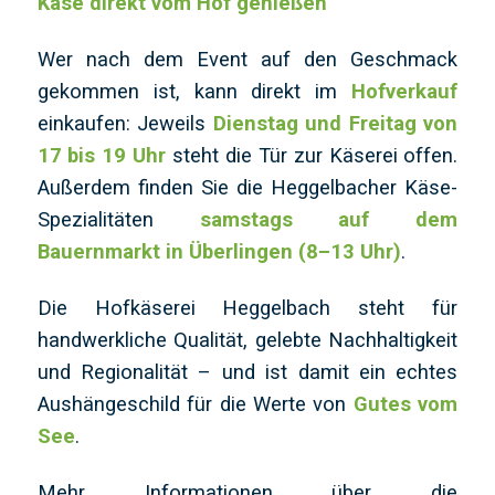
Käse direkt vom Hof genießen
Wer nach dem Event auf den Geschmack
gekommen ist, kann direkt im
Hofverkauf
einkaufen: Jeweils
Dienstag und Freitag von
17 bis 19 Uhr
steht die Tür zur Käserei offen.
Außerdem finden Sie die Heggelbacher Käse-
Spezialitäten
samstags auf dem
Bauernmarkt in Überlingen (8–13 Uhr)
.
Die Hofkäserei Heggelbach steht für
handwerkliche Qualität, gelebte Nachhaltigkeit
und Regionalität – und ist damit ein echtes
Aushängeschild für die Werte von
Gutes vom
See
.
Mehr Informationen über die