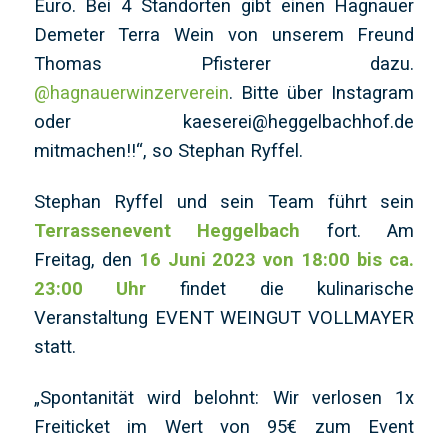
Euro. Bei 4 Standorten gibt einen Hagnauer
Demeter Terra Wein von unserem Freund
Thomas Pfisterer dazu.
@hagnauerwinzerverein
. Bitte über Instagram
oder kaeserei@heggelbachhof.de
mitmachen!!“, so Stephan Ryffel.
Stephan Ryffel und sein Team führt sein
Terrassenevent Heggelbach
fort. Am
Freitag, den
16 Juni 2023 von 18:00 bis ca.
23:00 Uhr
findet die kulinarische
Veranstaltung EVENT WEINGUT VOLLMAYER
statt.
„Spontanität wird belohnt: Wir verlosen 1x
Freiticket im Wert von 95€ zum Event