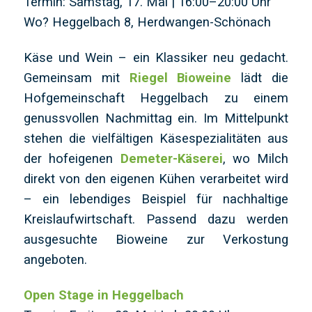
Termin: Samstag, 17. Mai | 16:00–20:00 Uhr
Wo? Heggelbach 8, Herdwangen-Schönach
Käse und Wein – ein Klassiker neu gedacht.
Gemeinsam mit
Riegel Bioweine
lädt die
Hofgemeinschaft Heggelbach zu einem
genussvollen Nachmittag ein. Im Mittelpunkt
stehen die vielfältigen Käsespezialitäten aus
der hofeigenen
Demeter-Käserei
, wo Milch
direkt von den eigenen Kühen verarbeitet wird
– ein lebendiges Beispiel für nachhaltige
Kreislaufwirtschaft. Passend dazu werden
ausgesuchte Bioweine zur Verkostung
angeboten.
Open Stage in Heggelbach