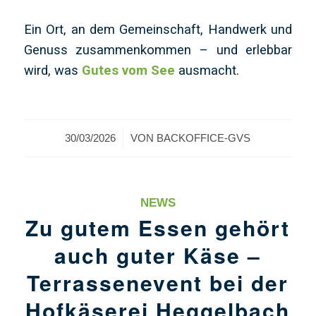
Ein Ort, an dem Gemeinschaft, Handwerk und
Genuss zusammenkommen – und erlebbar
wird, was
Gutes vom See
ausmacht.
/
30/03/2026
VON
BACKOFFICE-GVS
NEWS
Zu gutem Essen gehört
auch guter Käse –
Terrassenevent bei der
Hofkäserei Heggelbach