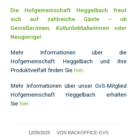
Die Hofgemeinschaft Heggelbach freut
sich auf zahlreiche Gäste – ob
Genießer
innen, Kulturliebhaber
innen oder
Neugierige!
Mehr Informationen über die
Hofgemeinschaft Heggelbach und ihre
Produktvielfalt finden Sie
hier
.
Mehr Informationen über unser GvS-Mitglied
Hofgemeinschaft Heggelbach erhalten
Sie
hier.
/
12/05/2025
VON
BACKOFFICE-GVS