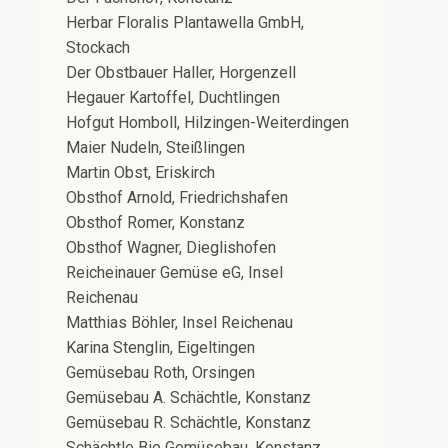
Herbar Floralis Plantawella GmbH,
Stockach
Der Obstbauer Haller, Horgenzell
Hegauer Kartoffel, Duchtlingen
Hofgut Homboll, Hilzingen-Weiterdingen
Maier Nudeln, Steißlingen
Martin Obst, Eriskirch
Obsthof Arnold, Friedrichshafen
Obsthof Romer, Konstanz
Obsthof Wagner, Dieglishofen
Reicheinauer Gemüse eG, Insel
Reichenau
Matthias Böhler, Insel Reichenau
Karina Stenglin, Eigeltingen
Gemüsebau Roth, Orsingen
Gemüsebau A. Schächtle, Konstanz
Gemüsebau R. Schächtle, Konstanz
Schächtle Bio Gemüsebau, Konstanz