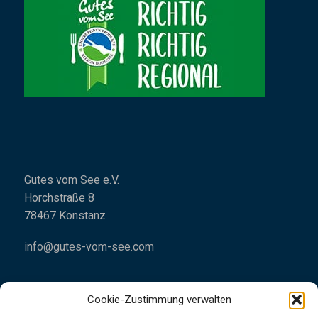
Gutes vom See e.V.
Horchstraße 8
78467 Konstanz
info@gutes-vom-see.com
Cookie-Zustimmung verwalten