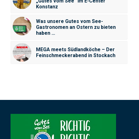
„Gutes vom See“ im E-Center
Konstanz
Was unsere Gutes vom See-
Gastronomen an Ostern zu bieten
haben …
MEGA meets Südlandköche – Der
Feinschmeckerabend in Stockach