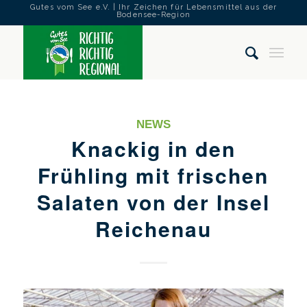
Gutes vom See e.V. | Ihr Zeichen für Lebensmittel aus der
Bodensee-Region
NEWS
Knackig in den
Frühling mit frischen
Salaten von der Insel
Reichenau