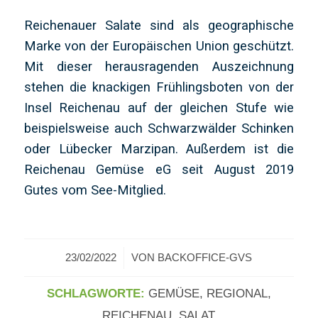
Reichenauer Salate sind als geographische
Marke von der Europäischen Union geschützt.
Mit dieser herausragenden Auszeichnung
stehen die knackigen Frühlingsboten von der
Insel Reichenau auf der gleichen Stufe wie
beispielsweise auch Schwarzwälder Schinken
oder Lübecker Marzipan. Außerdem ist die
Reichenau Gemüse eG seit August 2019
Gutes vom See-Mitglied.
/
23/02/2022
VON
BACKOFFICE-GVS
SCHLAGWORTE:
GEMÜSE
,
REGIONAL
,
REICHENAU
,
SALAT