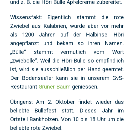
und z. B. die Höri Bülle Apfelcreme zubereitet.
Wissensfakt: Eigentlich stammt die rote
Zwiebel aus Kalabrien, wurde aber vor mehr
als 1200 Jahren auf der Halbinsel Höri
angepflanzt und bekam so ihren Namen.
„Bülle“ stammt vermutlich vom Wort
„zwiebolle“. Weil die Höri-Bülle so empfindlich
ist, wird sie ausschließlich per Hand geerntet.
Der Bodensee’ler kann sie in unserem GvS-
Restaurant
Grüner Baum
geniessen.
Übrigens: Am 2. Oktober findet wieder das
beliebte Büllefest statt. Dieses Jahr im
Ortsteil Bankholzen. Von 10 bis 18 Uhr um die
beliebte rote Zwiebel.