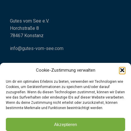
Gutes vom See e.V.
Horchstraße 8
78467 Konstanz
info@gutes-vom-see.com
Cookie-Zustimmung verwalten
Um dir ein optimales Erlebnis zu bieten, verwenden wir Technologien wie
Cookies, um Geräteinformationen zu speichern und/oder darauf
Impressum
zuzugreifen. Wenn du diesen Technologien zustimmst, können wir Daten
wie das Surfverhalten oder eindeutige IDs auf dieser Website verarbeiten.
Datenschutzrichtlinien
Wenn du deine Zustimmung nicht erteilst oder zurückziehst, können
bestimmte Merkmale und Funktionen beeinträchtigt werden.
👉
Folgt uns
gerne
unter
Instagram
|
Facebook
Akzeptieren