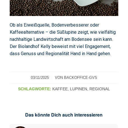
Ob als Eiweißquelle, Bodenverbesserer oder
Kaffeealternative – die Süßlupine zeigt, wie vielfältig
nachhaltige Landwirtschaft am Bodensee sein kann.
Der Biolandhof Kelly beweist mit viel Engagement,
dass Genuss und Regionalität Hand in Hand gehen.
/
03/11/2025
VON
BACKOFFICE-GVS
SCHLAGWORTE:
KAFFEE
,
LUPINEN
,
REGIONAL
Das könnte Dich auch interessieren