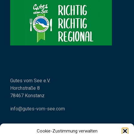
Gutes vom See e.V.
Horchstraße 8
78467 Konstanz
info@gutes-vom-see.com
Cookie-Zustimmung verwalten