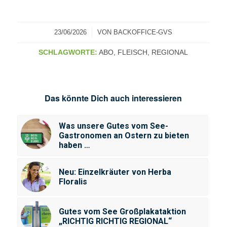
/
23/06/2026
VON
BACKOFFICE-GVS
SCHLAGWORTE:
ABO
,
FLEISCH
,
REGIONAL
Das könnte Dich auch interessieren
Was unsere Gutes vom See-
Gastronomen an Ostern zu bieten
haben …
Neu: Einzelkräuter von Herba
Floralis
Gutes vom See Großplakataktion
„RICHTIG RICHTIG REGIONAL“