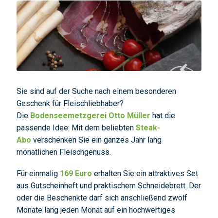
Sie sind auf der Suche nach einem besonderen
Geschenk für Fleischliebhaber?
Die
Bodenseemetzgerei Otto Müller
hat die
passende Idee: Mit dem beliebten
Steak-
Abo
verschenken Sie ein ganzes Jahr lang
monatlichen Fleischgenuss.
Für einmalig
169 Euro
erhalten Sie ein attraktives Set
aus Gutscheinheft und praktischem Schneidebrett. Der
oder die Beschenkte darf sich anschließend zwölf
Monate lang jeden Monat auf ein hochwertiges