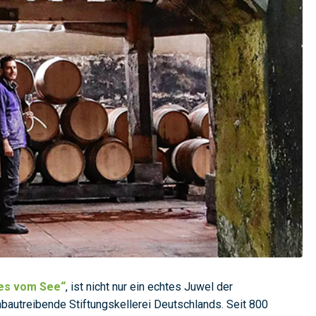
tes vom See“
, ist nicht nur ein echtes Juwel der
nbautreibende Stiftungskellerei Deutschlands. Seit 800