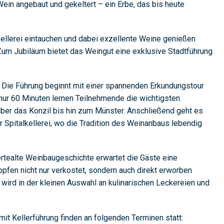
Wein angebaut und gekeltert – ein Erbe, das bis heute
kellerei eintauchen und dabei exzellente Weine genießen
 Zum Jubiläum bietet das Weingut eine exklusive Stadtführung
Die Führung beginnt mit einer spannenden Erkundungstour
n nur 60 Minuten lernen Teilnehmende die wichtigsten
über das Konzil bis hin zum Münster. Anschließend geht es
 Spitalkellerei, wo die Tradition des Weinanbaus lebendig
ertealte Weinbaugeschichte erwartet die Gäste eine
opfen nicht nur verkostet, sondern auch direkt erworben
wird in der kleinen Auswahl an kulinarischen Leckereien und
t Kellerführung finden an folgenden Terminen statt: