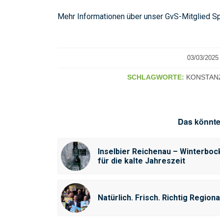
Mehr Informationen über unser GvS-Mitglied Spi
/
03/03/2025
SCHLAGWORTE:
KONSTAN
Das könnte
Inselbier Reichenau – Winterboc
für die kalte Jahreszeit
Natürlich. Frisch. Richtig Regiona