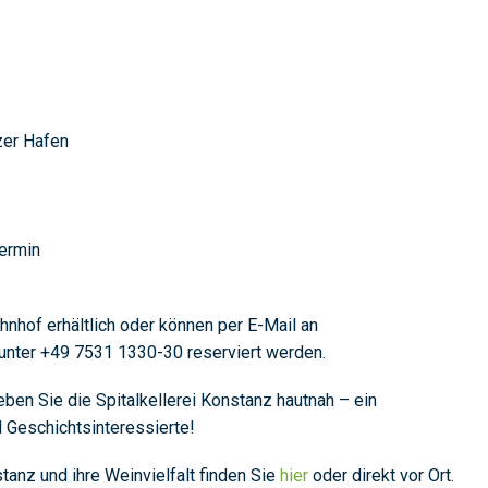
zer Hafen
Termin
ahnhof erhältlich oder können per E-Mail an
unter +49 7531 1330-30 reserviert werden.
eben Sie die Spitalkellerei Konstanz hautnah – ein
 Geschichtsinteressierte!
tanz und ihre Weinvielfalt finden Sie
hier
oder direkt vor Ort.