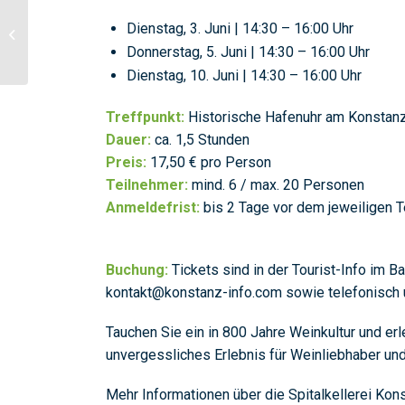
Herbar Floralis: Erleben
Dienstag, 3. Juni | 14:30 – 16:00 Uhr
Sie die Welt der Arznei-
Donnerstag, 5. Juni | 14:30 – 16:00 Uhr
und Aromapflanzen
Dienstag, 10. Juni | 14:30 – 16:00 Uhr
Treffpunkt:
Historische Hafenuhr am Konstan
Dauer:
ca. 1,5 Stunden
Preis:
17,50 € pro Person
Teilnehmer:
mind. 6 / max. 20 Personen
Anmeldefrist:
bis 2 Tage vor dem jeweiligen 
Buchung:
Tickets sind in der Tourist-Info im B
kontakt@konstanz-info.com sowie telefonisch 
Tauchen Sie ein in 800 Jahre Weinkultur und erl
unvergessliches Erlebnis für Weinliebhaber und
Mehr Informationen über die Spitalkellerei Kons