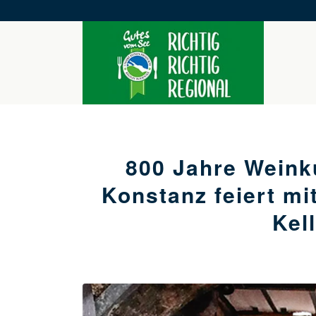
800 Jahre Weinku
Konstanz feiert m
Kel