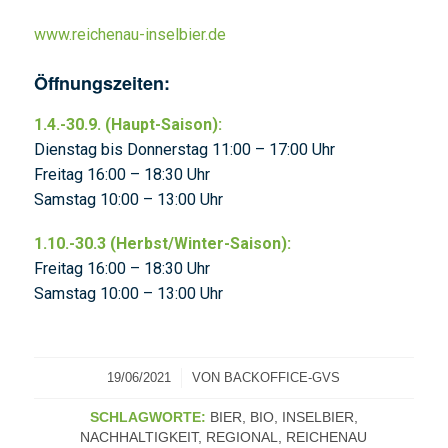
www.reichenau-inselbier.de
Öffnungszeiten:
1.4.-30.9. (Haupt-Saison):
Dienstag bis Donnerstag 11:00 – 17:00 Uhr
Freitag 16:00 – 18:30 Uhr
Samstag 10:00 – 13:00 Uhr
1.10.-30.3 (Herbst/Winter-Saison):
Freitag 16:00 – 18:30 Uhr
Samstag 10:00 – 13:00 Uhr
/
19/06/2021
VON
BACKOFFICE-GVS
SCHLAGWORTE:
BIER
,
BIO
,
INSELBIER
,
NACHHALTIGKEIT
,
REGIONAL
,
REICHENAU