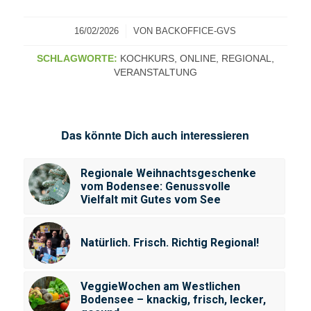
/
16/02/2026
VON
BACKOFFICE-GVS
SCHLAGWORTE:
KOCHKURS
,
ONLINE
,
REGIONAL
,
VERANSTALTUNG
Das könnte Dich auch interessieren
Regionale Weihnachtsgeschenke
vom Bodensee: Genussvolle
Vielfalt mit Gutes vom See
Natürlich. Frisch. Richtig Regional!
VeggieWochen am Westlichen
Bodensee – knackig, frisch, lecker,